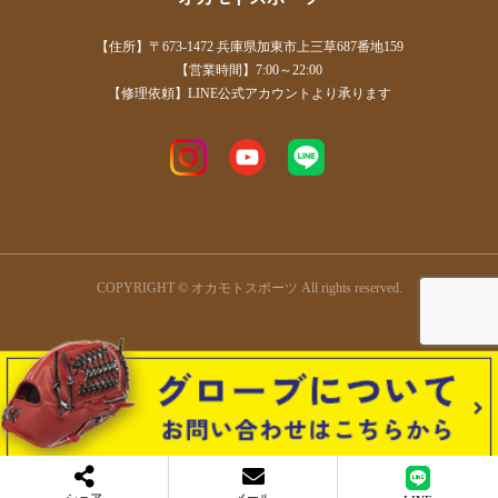
【住所】〒673-1472 兵庫県加東市上三草687番地159
【営業時間】7:00～22:00
【修理依頼】LINE公式アカウントより承ります
COPYRIGHT © オカモトスポーツ All rights reserved.