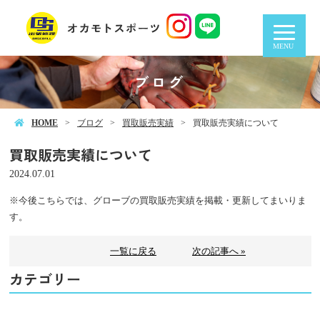
MENU
ブログ
HOME
ブログ
買取販売実績
買取販売実績について
買取販売実績について
2024.07.01
※今後こちらでは、グローブの買取販売実績を掲載・更新してまいりま
す。
一覧に戻る
次の記事へ »
カテゴリー